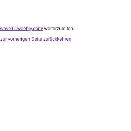
ewave11.weebly.com/
weiterzuleiten.
u
zur vorherigen Seite zurückkehren
.