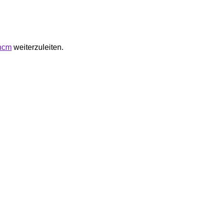
phcm
weiterzuleiten.