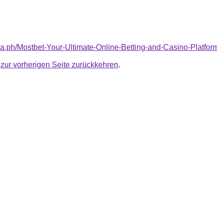
egra.ph/Mostbet-Your-Ultimate-Online-Betting-and-Casino-Platfor
u
zur vorherigen Seite zurückkehren
.