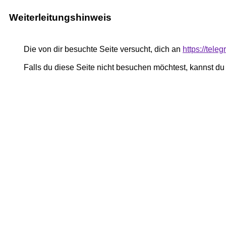
Weiterleitungshinweis
Die von dir besuchte Seite versucht, dich an
https://tel
Falls du diese Seite nicht besuchen möchtest, kannst d